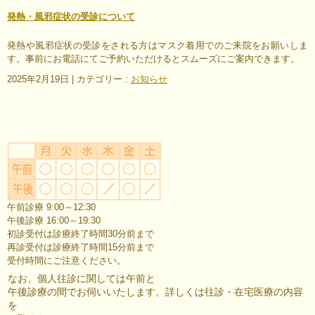
発熱・風邪症状の受診について
発熱や風邪症状の受診をされる方はマスク着用でのご来院をお願いしま
す。事前にお電話にてご予約いただけるとスムーズにご案内できます。
2025年2月19日
|
カテゴリー :
お知らせ
午前診療 9:00～12:30
午後診療 16:00～19:30
初診受付は診療終了時間30分前まで
再診受付は診療終了時間15分前まで
受付時間にご注意ください。
なお、個人往診に関しては午前と
午後診療の間でお伺いいたします。詳しくは往診・在宅医療の内容
を