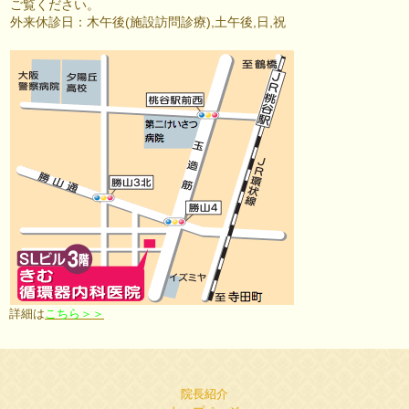
ご覧ください。
外来休診日：木午後(施設訪問診療),土午後,日,祝
詳細は
こちら＞＞
院長紹介