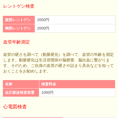
レントゲン検査
腹部レントゲン
2000円
胸部レントゲン
2000円
血管年齢測定
血管の硬さを調べて（動脈硬化）を調べて、血管の年齢を測定
します。動脈硬化は生活習慣病や脳梗塞、脳出血に繋がりま
す。そのため、ご自身の血管の硬さや詰まり具合などを知って
おくことをお勧めします。
名称
検査料金
血圧脈波検査装置
1000円
心電図検査