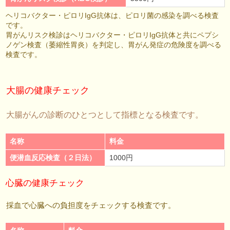
ヘリコバクター・ピロリIgG抗体は、ピロリ菌の感染を調べる検査
です。
胃がんリスク検診はヘリコバクター・ピロリIgG抗体と共にペプシ
ノゲン検査（萎縮性胃炎）を判定し、胃がん発症の危険度を調べる
検査です。
大腸の健康チェック
大腸がんの診断のひとつとして指標となる検査です。
名称
料金
便潜血反応検査（２日法）
1000円
心臓の健康チェック
採血で心臓への負担度をチェックする検査です。