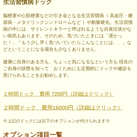
生活習慣病ドック
脳梗塞や心筋梗塞などの引き金となる生活習慣病（ 高血圧・糖
尿病・メタドリックシンドロームなど ）や動脈硬化。生活習慣
病の中には、サイレントキラーと呼ばれるような自覚症状がな
い病気もあります。そのため、気づいたときには「遅かっ
た！」「もう少し早く気づいていたらこんなことには、、」な
どということになる場合も少なくありません。
健康に自身のある方も、ちょっと気になるなという方も 現在の
ご自身の状態を知って おくためにも定期的にドックや健診を
受けられることをお勧めします。
１時間ドック 費用 7200円（詳細はクリック）
２時間ドック 費用16000円（詳細はクリック）
※上記のドックには以下のオプションが付けられます※
オプション項目一覧